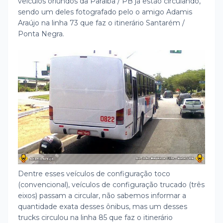
veículos oriundos da Paraíba / PB já estão circulando,
sendo um deles fotografado pelo o amigo Adamis
Araújo na linha 73 que faz o itinerário Santarém /
Ponta Negra.
Dentre esses veículos de configuração toco
(convencional), veículos de configuração trucado (três
eixos) passam a circular, não sabemos informar a
quantidade exata desses ônibus, mas um desses
trucks circulou na linha 85 que faz o itinerário