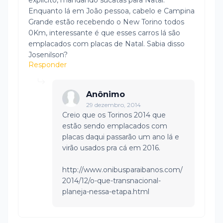
explicito, mandando sucatas para Natal.
Enquanto lá em João pessoa, cabelo e Campina
Grande estão recebendo o New Torino todos
0Km, interessante é que esses carros lá são
emplacados com placas de Natal. Sabia disso
Josenilson?
Responder
Anônimo
29 dezembro, 2014
Creio que os Torinos 2014 que
estão sendo emplacados com
placas daqui passarão um ano lá e
virão usados pra cá em 2016.
http://www.onibusparaibanos.com/
2014/12/o-que-transnacional-
planeja-nessa-etapa.html