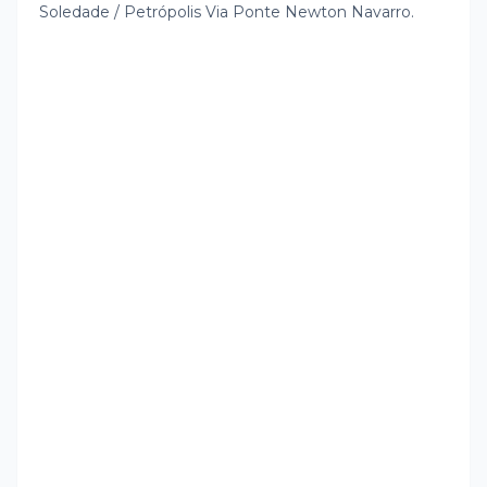
Soledade / Petrópolis Via Ponte Newton Navarro.