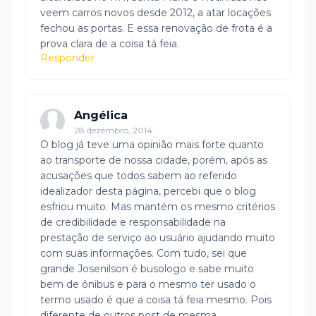
veem carros novos desde 2012, a atar locações
fechou as portas. E essa renovação de frota é a
prova clara de a coisa tá feia.
Responder
Angélica
28 dezembro, 2014
O blog já teve uma opinião mais forte quanto
ao transporte de nossa cidade, porém, após as
acusações que todos sabem ao referido
idealizador desta página, percebi que o blog
esfriou muito. Mas mantém os mesmo critérios
de credibilidade e responsabilidade na
prestação de serviço ao usuário ajudando muito
com suas informações. Com tudo, sei que
grande Josenilson é busologo e sabe muito
bem de ônibus e para o mesmo ter usado o
termo usado é que a coisa tá feia mesmo. Pois
diferente de outros post de mesma