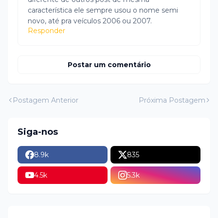
característica ele sempre usou o nome semi
novo, até pra veículos 2006 ou 2007.
Responder
Postar um comentário
Postagem Anterior
Próxima Postagem
Siga-nos
8.9k
835
4.5k
5.3k