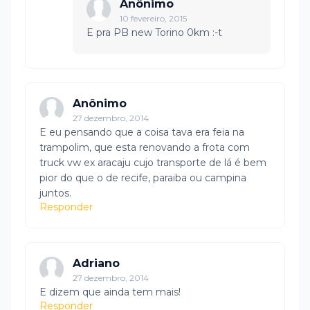
Anônimo
10 fevereiro, 2015
E pra PB new Torino 0km :-t
Anônimo
27 dezembro, 2014
E eu pensando que a coisa tava era feia na
trampolim, que esta renovando a frota com
truck vw ex aracaju cujo transporte de lá é bem
pior do que o de recife, paraiba ou campina
juntos.
Responder
Adriano
27 dezembro, 2014
E dizem que ainda tem mais!
Responder