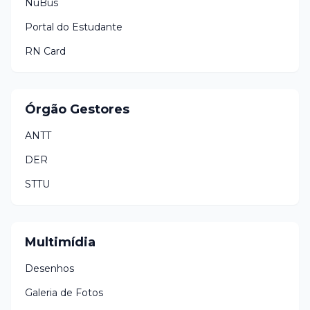
NuBus
Portal do Estudante
RN Card
Órgão Gestores
ANTT
DER
STTU
Multimídia
Desenhos
Galeria de Fotos