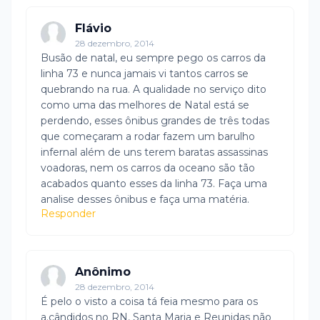
Flávio
28 dezembro, 2014
Busão de natal, eu sempre pego os carros da
linha 73 e nunca jamais vi tantos carros se
quebrando na rua. A qualidade no serviço dito
como uma das melhores de Natal está se
perdendo, esses ônibus grandes de três todas
que começaram a rodar fazem um barulho
infernal além de uns terem baratas assassinas
voadoras, nem os carros da oceano são tão
acabados quanto esses da linha 73. Faça uma
analise desses ônibus e faça uma matéria.
Responder
Anônimo
28 dezembro, 2014
É pelo o visto a coisa tá feia mesmo para os
a.cândidos no RN, Santa Maria e Reunidas não