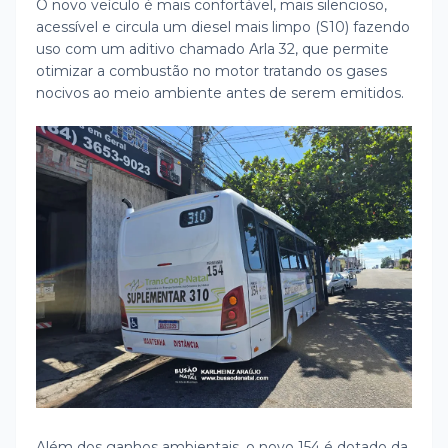
O novo veículo é mais confortável, mais silencioso,
acessível e circula um diesel mais limpo (S10) fazendo
uso com um aditivo chamado Arla 32, que permite
otimizar a combustão no motor tratando os gases
nocivos ao meio ambiente antes de serem emitidos.
Além dos ganhos ambientais, o novo 154 é dotado da