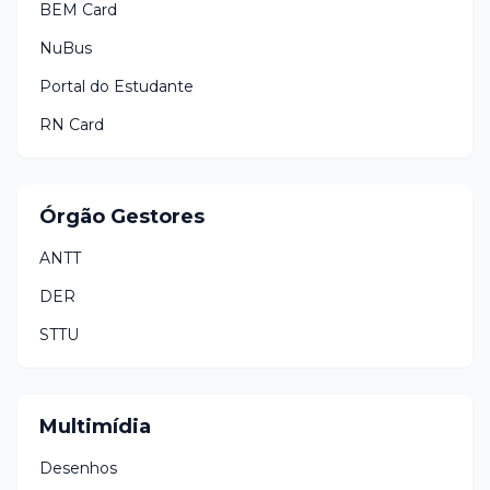
BEM Card
NuBus
Portal do Estudante
RN Card
Órgão Gestores
ANTT
DER
STTU
Multimídia
Desenhos