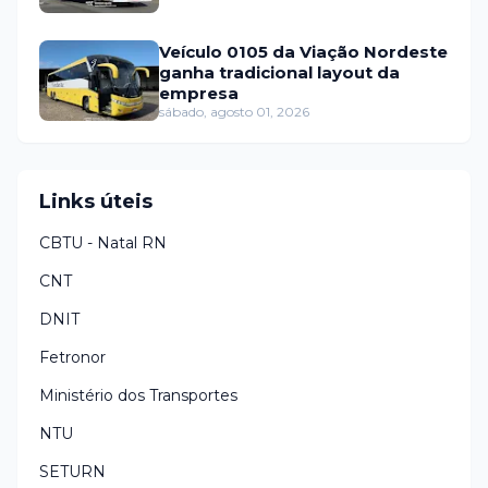
Veículo 0105 da Viação Nordeste
ganha tradicional layout da
empresa
sábado, agosto 01, 2026
Links úteis
CBTU - Natal RN
CNT
DNIT
Fetronor
Ministério dos Transportes
NTU
SETURN