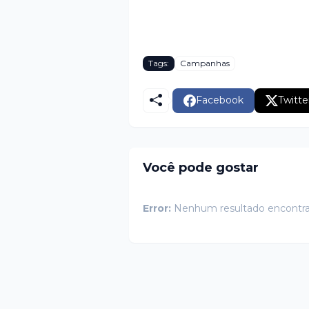
Tags:
Campanhas
Facebook
Twitte
Você pode gostar
Error:
Nenhum resultado encontr