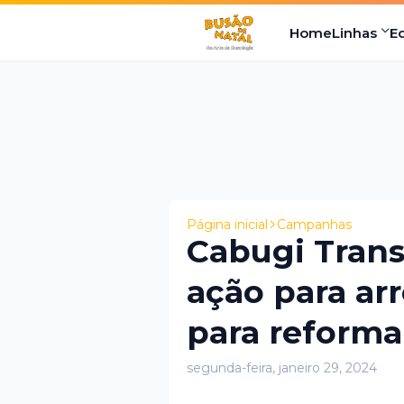
Home
Linhas
E
Página inicial
Campanhas
Cabugi Trans
ação para ar
para reforma
segunda-feira, janeiro 29, 2024