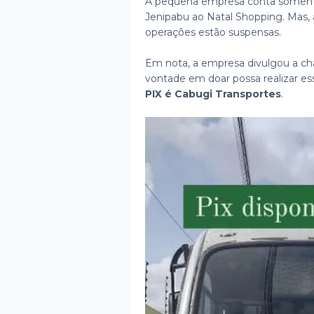
A pequena empresa conta somente
Jenipabu ao Natal Shopping. Mas,
operações estão suspensas.
Em nota, a empresa divulgou a ch
vontade em doar possa realizar es
PIX é Cabugi Transportes
.