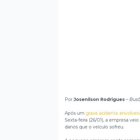
Por
Josenilson Rodrigues
–
Busã
Após um
grave acidente envolven
Sexta-feira (26/01), a empresa veio
danos que o veículo sofreu.