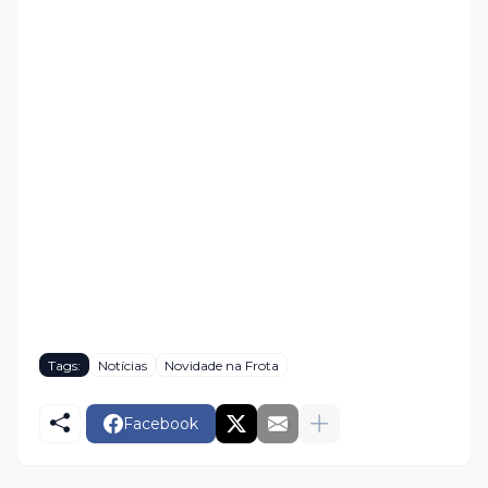
Tags:
Notícias
Novidade na Frota
Facebook