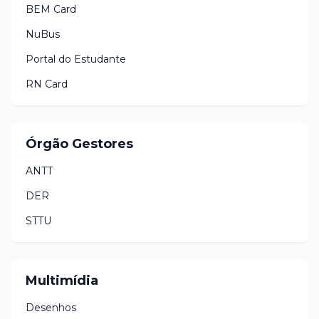
BEM Card
NuBus
Portal do Estudante
RN Card
Órgão Gestores
ANTT
DER
STTU
Multimídia
Desenhos