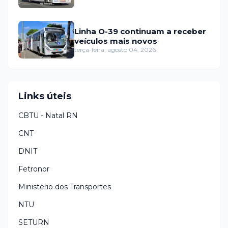
Linha O-39 continuam a receber
veículos mais novos
terça-feira, agosto 04, 2026
Links úteis
CBTU - Natal RN
CNT
DNIT
Fetronor
Ministério dos Transportes
NTU
SETURN