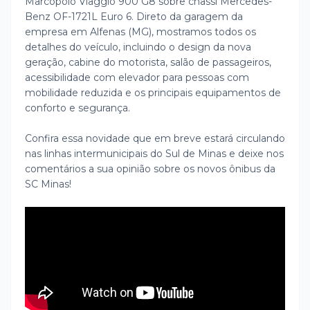
Marcopolo Viaggio 900 G8 sobre chassi Mercedes-
Benz OF-1721L Euro 6. Direto da garagem da
empresa em Alfenas (MG), mostramos todos os
detalhes do veículo, incluindo o design da nova
geração, cabine do motorista, salão de passageiros,
acessibilidade com elevador para pessoas com
mobilidade reduzida e os principais equipamentos de
conforto e segurança.
Confira essa novidade que em breve estará circulando
nas linhas intermunicipais do Sul de Minas e deixe nos
comentários a sua opinião sobre os novos ônibus da
SC Minas!