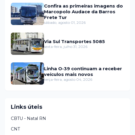
Confira as primeiras imagens do
Marcopolo Audace da Barros
Frete Tur
sábado, agosto 01, 2026
Via Sul Transportes 5085
sexta-feira, julho 31, 2026
Linha O-39 continuam a receber
veículos mais novos
terça-feira, agosto 04, 2026
Links úteis
CBTU - Natal RN
CNT