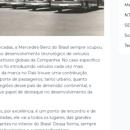
Mi
N
S
So
Te
 décadas, a Mercedes-Benz do Brasil sempre ocupou
 no desenvolvimento tecnológico de veículos
retrizes globais da Companhia. No caso específico
 foi introduzindo veículos cada vez mais
a da marca no País trouxe uma contribuição
ansporte de passageiros, tanto urbano, quanto
 regiões desse país de dimensão continental, o
e papel de destaque no desenvolvimento da
us, por excelência, é um ponto de encontro e de
radas, ele vai a todos os lugares, das grandes
ntes no interior do Brasil. Dessa forma, sempre