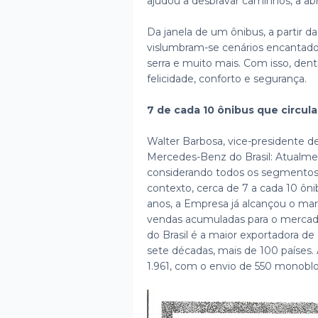
ajudou a desbravar caminhos, a abri
Da janela de um ônibus, a partir d
vislumbram-se cenários encantador
serra e muito mais. Com isso, den
felicidade, conforto e segurança.
7 de cada 10 ônibus que circul
Walter Barbosa, vice-presidente d
Mercedes-Benz do Brasil: Atualment
considerando todos os segmentos
contexto, cerca de 7 a cada 10 ô
anos, a Empresa já alcançou o ma
vendas acumuladas para o mercado
do Brasil é a maior exportadora de
sete décadas, mais de 100 países.
1.961, com o envio de 550 monoblo