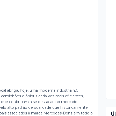
al abriga, hoje, uma moderna indústria 4.0,
 caminhões e ônibus cada vez mais eficientes,
s que continuam a se destacar, no mercado
 pelo alto padrão de qualidade que historicamente
cipais associados à marca Mercedes-Benz em todo o
Ú