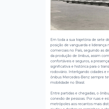
Em toda a sua trajetória de sete
posição de vanguarda e liderança
comerciais no País, seguindo as di
da produção de ônibus, assim como
confortáveis e seguros, a presenç
significativa e histórica para o tr
rodoviário. Interligando cidades e
ônibus Mercedes-Benz sempre tev
mobilidade no Brasil.
Entre partidas e chegadas, o ônib
conexão de pessoas. Por ruas e est
metrópoles aos recantos mais dista