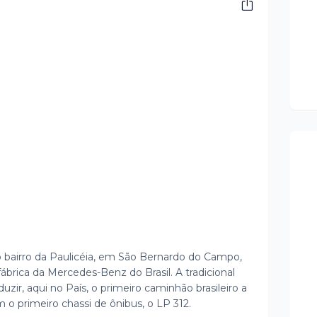
 bairro da Paulicéia, em São Bernardo do Campo,
fábrica da Mercedes-Benz do Brasil. A tradicional
zir, aqui no País, o primeiro caminhão brasileiro a
m o primeiro chassi de ônibus, o LP 312.