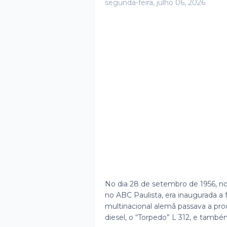
segunda-feira, julho 06, 2026
No dia 28 de setembro de 1956, no
no ABC Paulista, era inaugurada a 
multinacional alemã passava a produ
diesel, o “Torpedo” L 312, e també