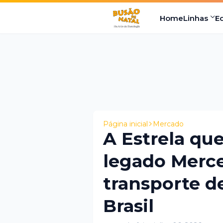
Home
Linhas
E
Página inicial
Mercado
A Estrela que
legado Merc
transporte d
Brasil