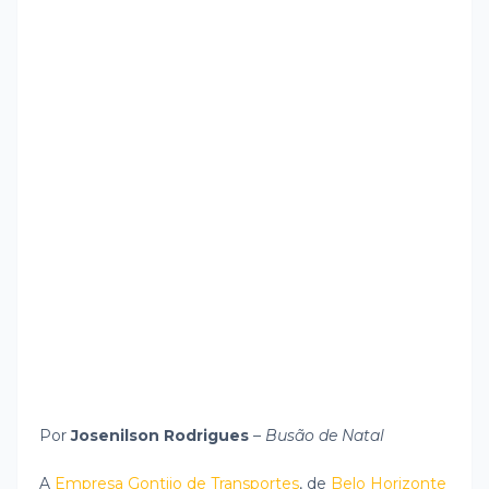
Por
Josenilson Rodrigues
–
Busão de Natal
A
Empresa Gontijo de Transportes
, de
Belo Horizonte