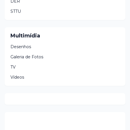
DER
STTU
Multimídia
Desenhos
Galeria de Fotos
TV
Vídeos