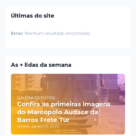
Últimas do site
Error:
Nenhum resultado encontrado
As + lidas da semana
GALERIA DE FOTOS
Confira as primeiras imagens
do Marcopolo Audace da
Barros Frete Tur
sábado, agosto 01, 2026