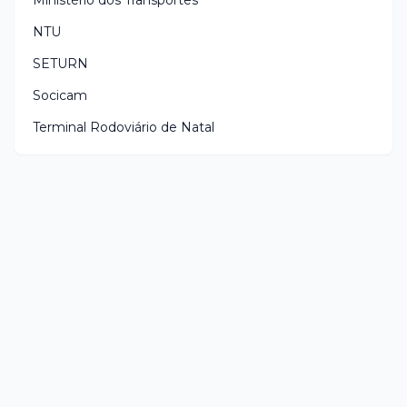
Ministério dos Transportes
NTU
SETURN
Socicam
Terminal Rodoviário de Natal