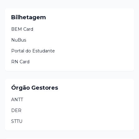
Bilhetagem
BEM Card
NuBus
Portal do Estudante
RN Card
Órgão Gestores
ANTT
DER
STTU