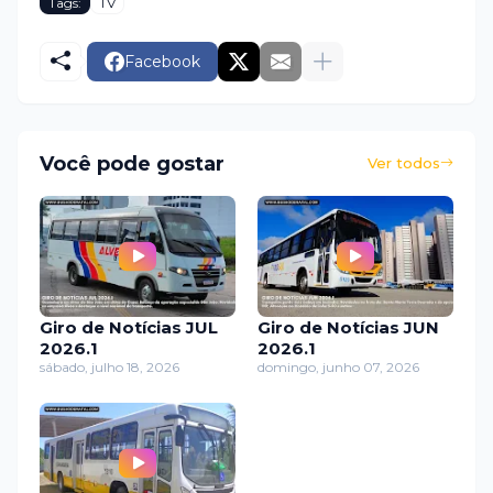
Tags:
TV
Facebook
Você pode gostar
Ver todos
Giro de Notícias JUL
Giro de Notícias JUN
2026.1
2026.1
sábado, julho 18, 2026
domingo, junho 07, 2026