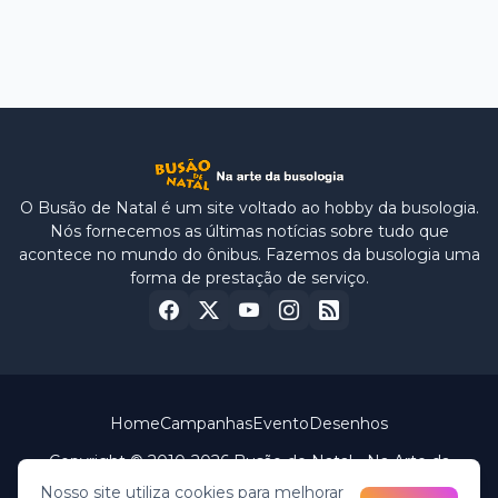
O Busão de Natal é um site voltado ao hobby da busologia.
Nós fornecemos as últimas notícias sobre tudo que
acontece no mundo do ônibus. Fazemos da busologia uma
forma de prestação de serviço.
Home
Campanhas
Evento
Desenhos
Copyright © 2010-2026 Busão de Natal - Na Arte da
Busologia.
Nosso site utiliza cookies para melhorar