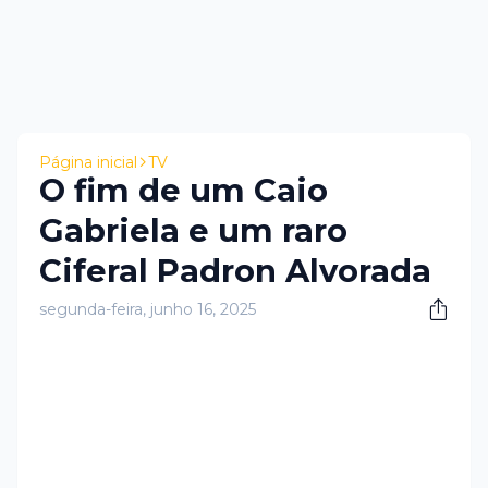
Página inicial
TV
O fim de um Caio
Gabriela e um raro
Ciferal Padron Alvorada
segunda-feira, junho 16, 2025