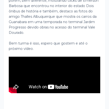
porém, bem diferente, mostrando clicks de Emerson
Barbosa que encontrou no interior do estado Dois
ônibus de história e também, destaco as fotos do
amigo Thalles Albuquerque que mostra os carros da
Guanabara em uma temporada no terminal Jardim
Progresso devido obras no acesso do terminal Vale
Dourado.
Bem turma é isso, espero que gostem e até o
próximo vídeo.