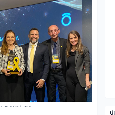
estaques do Maio Amarelo
Ú