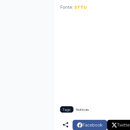
Fonte:
STTU
Tags:
Notícias
Facebook
Twitte