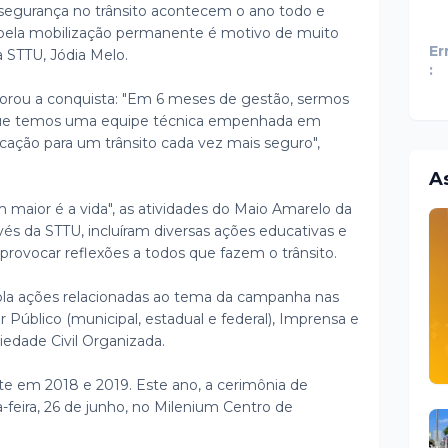
 segurança no trânsito acontecem o ano todo e
pela mobilização permanente é motivo de muito
Er
a STTU, Jódia Melo.
:
orou a conquista: "Em 6 meses de gestão, sermos
 que temos uma equipe técnica empenhada em
ação para um trânsito cada vez mais seguro",
A
maior é a vida", as atividades do Maio Amarelo da
avés da STTU, incluíram diversas ações educativas e
provocar reflexões a todos que fazem o trânsito.
la ações relacionadas ao tema da campanha nas
er Público (municipal, estadual e federal), Imprensa e
iedade Civil Organizada.
te em 2018 e 2019. Este ano, a cerimônia de
feira, 26 de junho, no Milenium Centro de