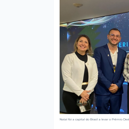
Natal foi a capital do Brasil a levar o Prêmio D