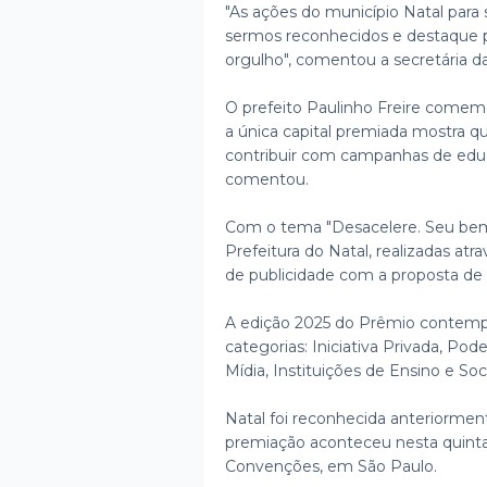
"As ações do município Natal para
sermos reconhecidos e destaque 
orgulho", comentou a secretária d
O prefeito Paulinho Freire comem
a única capital premiada mostra
contribuir com campanhas de educ
comentou.
Com o tema "Desacelere. Seu bem 
Prefeitura do Natal, realizadas atr
de publicidade com a proposta de 
A edição 2025 do Prêmio contemp
categorias: Iniciativa Privada, Pod
Mídia, Instituições de Ensino e Soc
Natal foi reconhecida anteriormen
premiação aconteceu nesta quinta-
Convenções, em São Paulo.