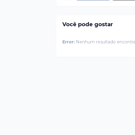
Você pode gostar
Error:
Nenhum resultado encontr