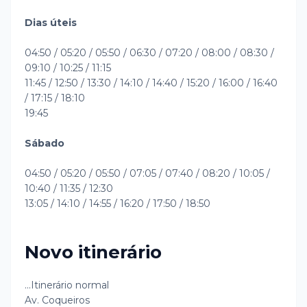
Dias úteis
04:50 / 05:20 / 05:50 / 06:30 / 07:20 / 08:00 / 08:30 /
09:10 / 10:25 / 11:15
11:45 / 12:50 / 13:30 / 14:10 / 14:40 / 15:20 / 16:00 / 16:40
/ 17:15 / 18:10
19:45
Sábado
04:50 / 05:20 / 05:50 / 07:05 / 07:40 / 08:20 / 10:05 /
10:40 / 11:35 / 12:30
13:05 / 14:10 / 14:55 / 16:20 / 17:50 / 18:50
Novo itinerário
...Itinerário normal
Av. Coqueiros