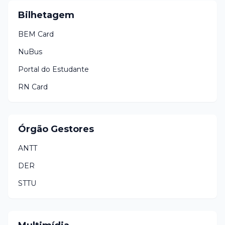
Bilhetagem
BEM Card
NuBus
Portal do Estudante
RN Card
Órgão Gestores
ANTT
DER
STTU