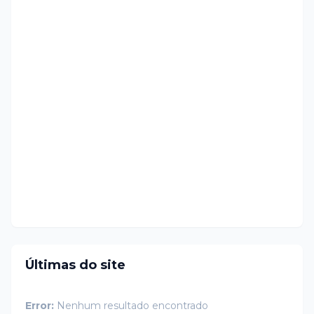
Últimas do site
Error:
Nenhum resultado encontrado