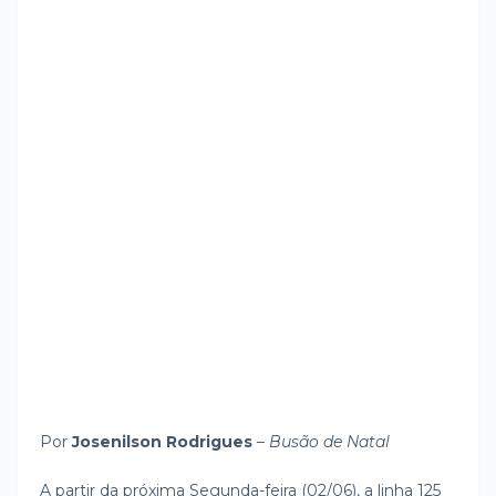
Por
Josenilson Rodrigues
–
Busão de Natal
A partir da próxima Segunda-feira (02/06), a linha 125