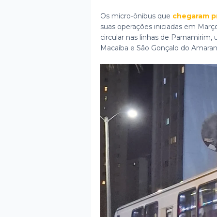
Os micro-ônibus que
chegaram p
suas operações iniciadas em Març
circular nas linhas de Parnamirim
Macaíba e São Gonçalo do Amarant