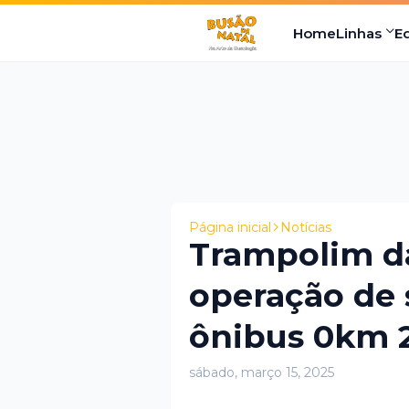
Home
Linhas
E
Página inicial
Notícias
Trampolim da 
operação de 
ônibus 0km 
sábado, março 15, 2025