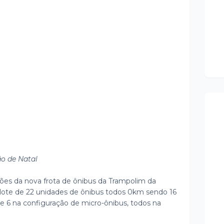
o de Natal
es da nova frota de ônibus da Trampolim da
lote de 22 unidades de ônibus todos 0km sendo 16
 e 6 na configuração de micro-ônibus, todos na