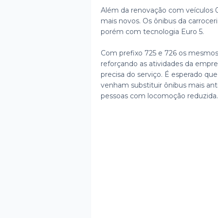
Além da renovação com veículos 
mais novos. Os ônibus da carroce
porém com tecnologia Euro 5.
Com prefixo 725 e 726 os mesmos
reforçando as atividades da empr
precisa do serviço. É esperado que
venham substituir ônibus mais ant
pessoas com locomoção reduzida.