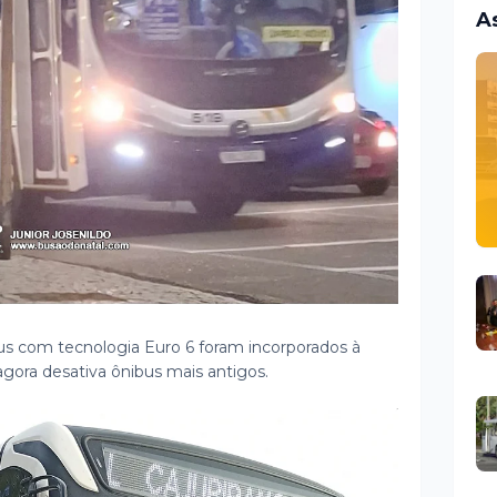
A
us com tecnologia Euro 6 foram incorporados à
agora desativa ônibus mais antigos.