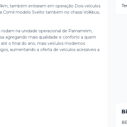
Te
0km, também entraram em operação Dois veículos
ria Comil modelo Svelto também no chassi Volkbus,
 rodam na unidade operacional de Parnamirim,
esa agregando mais qualidade e conforto a quem
 até o final do ano, mais veículos modernos
igos, aumentando a oferta de veículos acessíveis a
B
BE