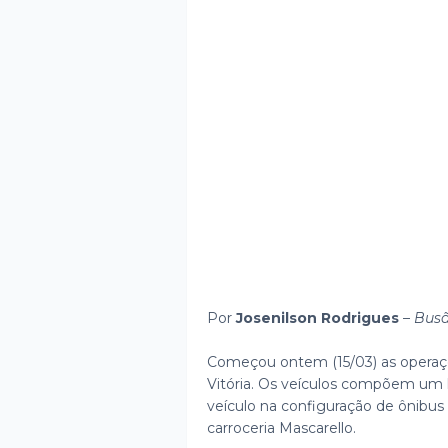
Por
Josenilson Rodrigues
–
Busã
Começou ontem (15/03) as operaçõ
Vitória. Os veículos compõem um 
veículo na configuração de ônibus
carroceria Mascarello.