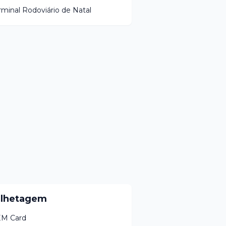
rminal Rodoviário de Natal
ilhetagem
M Card