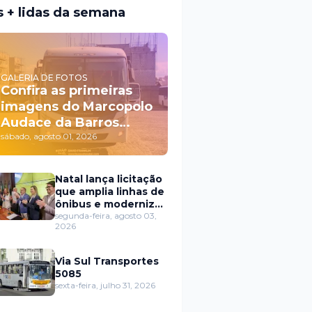
s + lidas da semana
GALERIA DE FOTOS
Confira as primeiras
imagens do Marcopolo
Audace da Barros
Frete Tur
sábado, agosto 01, 2026
Natal lança licitação
que amplia linhas de
ônibus e moderniza
o transporte público
segunda-feira, agosto 03,
2026
Via Sul Transportes
5085
sexta-feira, julho 31, 2026