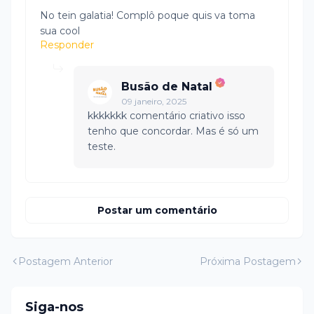
No tein galatia! Complô poque quis va toma
sua cool
Responder
Busão de Natal
09 janeiro, 2025
kkkkkkk comentário criativo isso
tenho que concordar. Mas é só um
teste.
Postar um comentário
Postagem Anterior
Próxima Postagem
Siga-nos