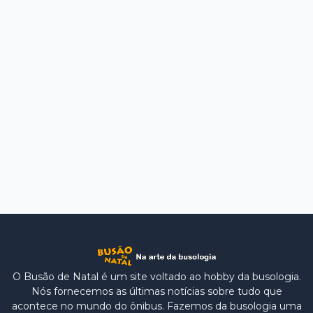
O Busão de Natal é um site voltado ao hobby da busologia.
Nós fornecemos as últimas notícias sobre tudo que
acontece no mundo do ônibus. Fazemos da busologia uma