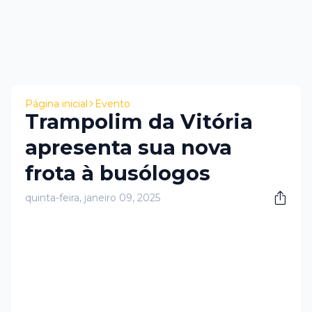
Página inicial
Evento
Trampolim da Vitória
apresenta sua nova
frota à busólogos
quinta-feira, janeiro 09, 2025