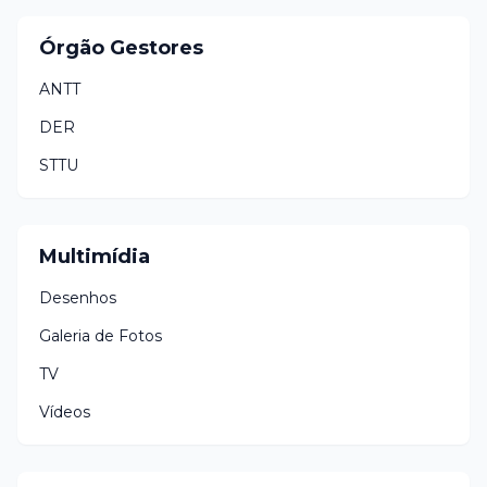
Órgão Gestores
ANTT
DER
STTU
Multimídia
Desenhos
Galeria de Fotos
TV
Vídeos