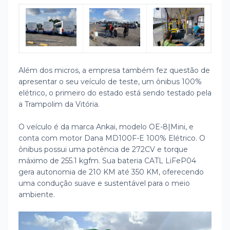
Além dos micros, a empresa também fez questão de
apresentar o seu veículo de teste, um ônibus 100%
elétrico, o primeiro do estado está sendo testado pela
a Trampolim da Vitória.
O veículo é da marca Ankai, modelo OE-8|Mini, e
conta com motor Dana MD100F-E 100% Elétrico. O
ônibus possui uma potência de 272CV e torque
máximo de 255.1 kgfm. Sua bateria CATL LiFeP04
gera autonomia de 210 KM até 350 KM, oferecendo
uma condução suave e sustentável para o meio
ambiente.