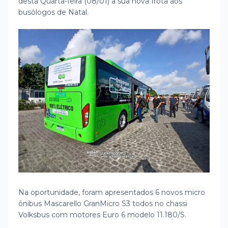
desta Quarta-feira (08/01) a sua nova frota aos
busólogos de Natal.
Na oportunidade, foram apresentados 6 novos micro
ônibus Mascarello GranMicro S3 todos no chassi
Volksbus com motores Euro 6 modelo 11.180/S.